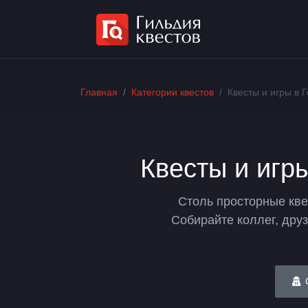
Главная
Категории квестов
Квесты и игры в 
Квесты и игр
Столь просторные кве
Собирайте коллег, друз