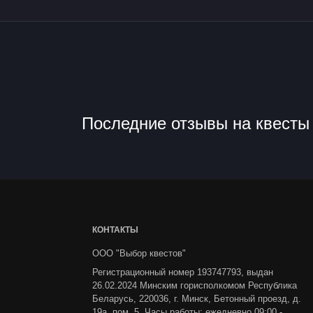
Квесты и игры в Гомеле для 
Последние отзывы на квесты 
КОНТАКТЫ
ООО "Выбор квестов"
Регистрационный номер 193747793, выдан
26.02.2024 Минским горисполкомом Республика
Беларусь, 220036, г. Минск, Бетонный проезд, д.
19а, пом. 5. Часы работы: ежедневно 09:00 -