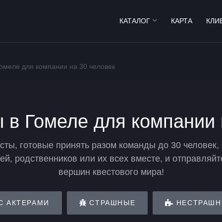
КАТАЛОГ
КАРТА
КЛИ
Гомеле для компании на 30 человек
ы в Гомеле для компании 
сты, готовые принять разом команды до 30 человек, 
ей, родственников или их всех вместе, и отправляй
вершин квестового мира!
С АКТЕРАМИ
СТРАШНЫЕ
НЕСТРАШН