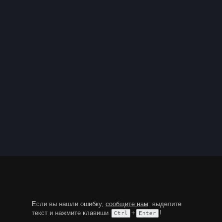
Если вы нашли ошибку,
сообщите нам
: выделите
текст и нажмите клавиши
+
!
Ctrl
Enter