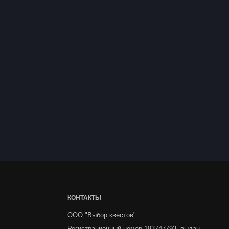
КОНТАКТЫ
ООО "Выбор квестов"
Регистрационный номер 193747793, выдан