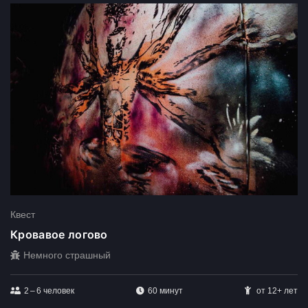
Квест
Кровавое логово
Немного страшный
2 – 6
человек
60 минут
от 12+ лет