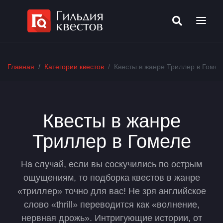
Главная
Категории квестов
Квесты в жанре Триллер в Гомел
Квесты в жанре
Триллер в Гомеле
На случай, если вы соскучились по острым
ощущениям, то подборка квестов в жанре
«триллер» точно для вас! Не зря английское
слово «thrill» переводится как «волнение,
нервная дрожь». Интригующие истории, от