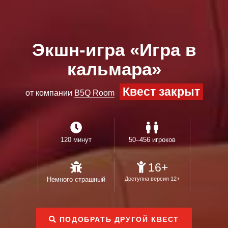
Экшн-игра «Игра в
кальмара»
Квест закрыт
от компании
B5Q Room
120 минут
50–456 игроков
16+
Немного страшный
Доступна версия 12+
ПОДОБРАТЬ ДРУГОЙ КВЕСТ