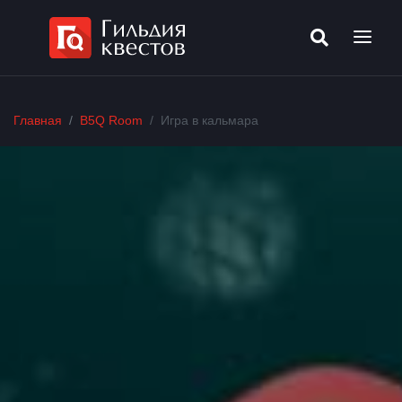
Главная
B5Q Room
Игра в кальмара