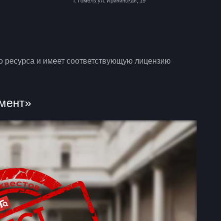
г. Гомель ул. Ирининская, 19
о ресурса и имеет соответствующую лицензию
мент»