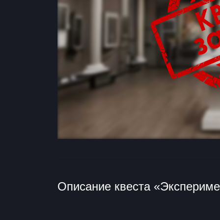
Описание квеста «Экспериме
Этот квест закрыт