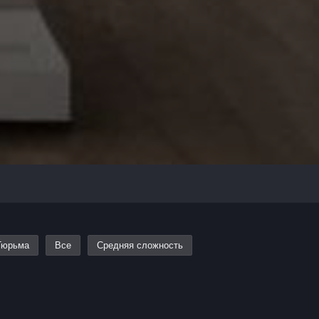
Тюрьма
Все
Средняя сложность