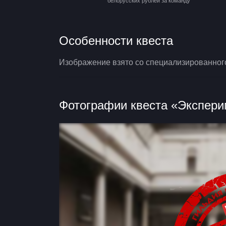
белорусских рублей за команду
Особенности квеста
Изображение взято со специализированног
Фотографии квеста «Экспери