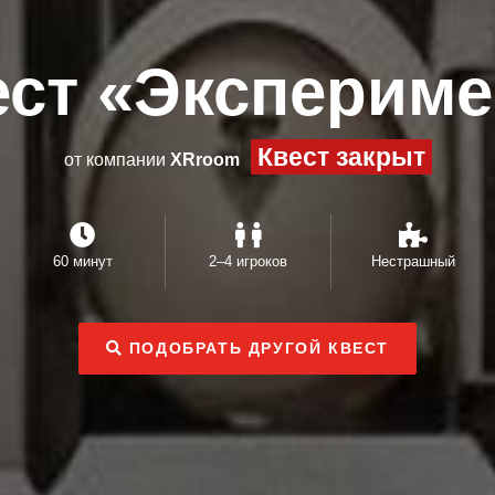
ест «Экспериме
Квест закрыт
от компании
XRroom
60 минут
2–4 игроков
Нестрашный
ПОДОБРАТЬ ДРУГОЙ КВЕСТ